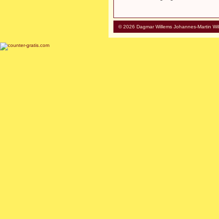
© 2026 Dagmar Willems Johannes-Martin Wi