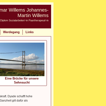
mar Willems Johannes-
Martin Willems
Diplom Sozialarbeiter/-in Paartherapeut/-in
Werdegang
Links
Eine Brücke für unsere
Sehnsucht
skraft. Dyade schafft hohe
nzheit gilt dafür als